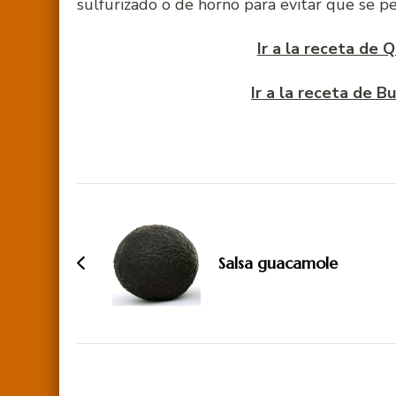
sulfurizado o de horno para evitar que se p
Ir a la receta de 
Ir a la receta de B
Navegación
de
entradas
Salsa guacamole