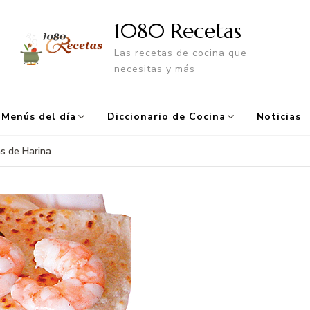
1080 Recetas
Las recetas de cocina que
necesitas y más
Menús del día
Diccionario de Cocina
Noticias
as de Harina