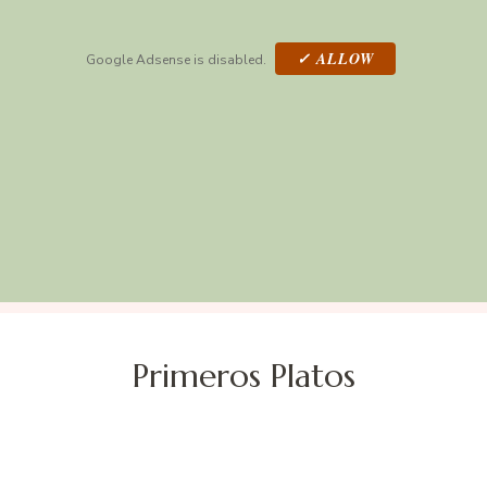
✓ ALLOW
Google Adsense is disabled.
Primeros Platos