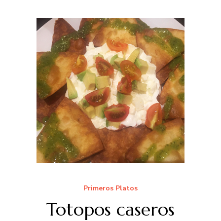
Primeros Platos
Totopos caseros