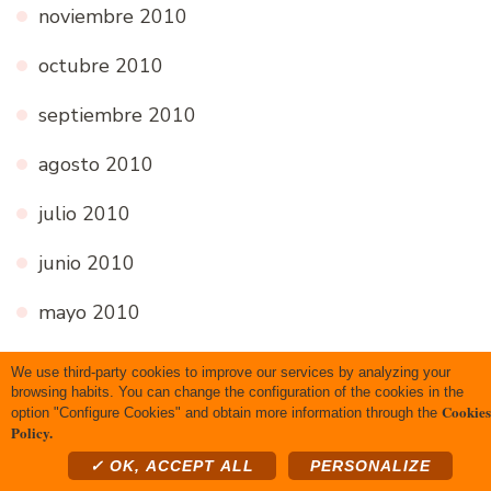
noviembre 2010
octubre 2010
septiembre 2010
agosto 2010
julio 2010
junio 2010
mayo 2010
abril 2010
We use third-party cookies to improve our services by analyzing your
browsing habits. You can change the configuration of the cookies in the
marzo 2010
Cookies
option "Configure Cookies" and obtain more information through the
Policy.
febrero 2010
✓ OK, ACCEPT ALL
PERSONALIZE