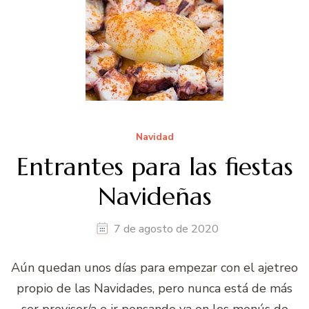
Navidad
Entrantes para las fiestas
Navideñas
7 de agosto de 2020
Aún quedan unos días para empezar con el ajetreo
propio de las Navidades, pero nunca está de más
ser previsor/a e ir pensando ya en los menús de