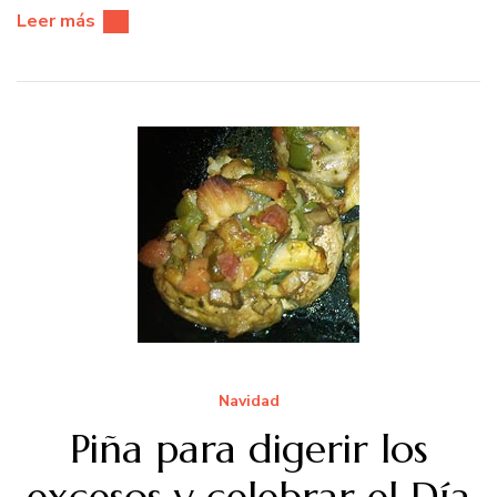
Leer más
Navidad
Piña para digerir los
excesos y celebrar el Día