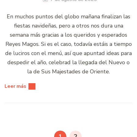
En muchos puntos del globo mañana finalizan las
fiestas navideñas, pero a otros nos dura una
semana más gracias a los queridos y esperados
Reyes Magos. Si es el caso, todavía estáis a tiempo
de luciros con el menú, así que apuntad ideas para
despedir el año, celebrad la llegada del Nuevo o
la de Sus Majestades de Oriente.
Leer más
Paginación
de
PÁGINA
PÁGINA
1
2