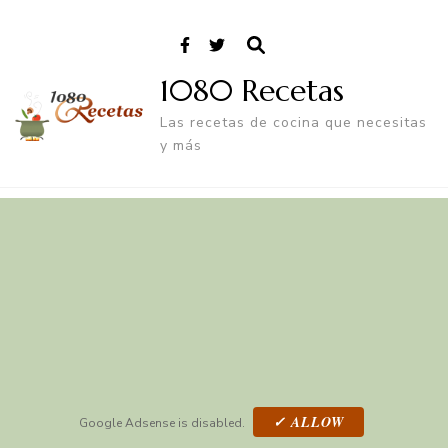
1080 Recetas
Las recetas de cocina que necesitas
y más
✓ ALLOW
Google Adsense is disabled.