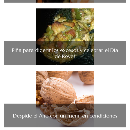
Piña para digerir los excesos y celebrar el Día
de Reyes
Despide el Año con un menú en condiciones