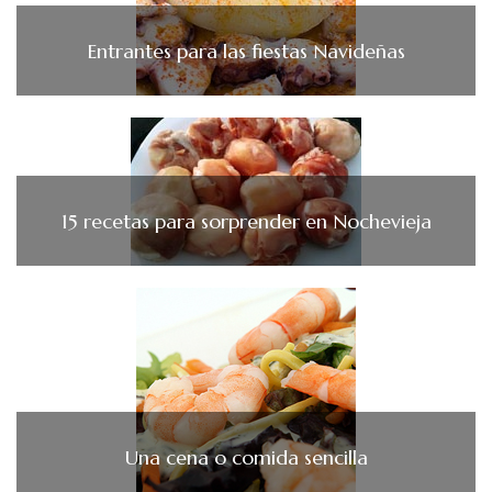
Entrantes para las fiestas Navideñas
15 recetas para sorprender en Nochevieja
Una cena o comida sencilla