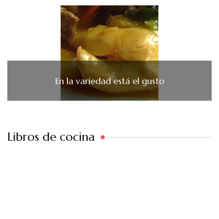
En la variedad está el gusto
Libros de cocina