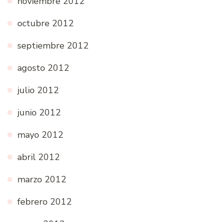
noviembre 2012
octubre 2012
septiembre 2012
agosto 2012
julio 2012
junio 2012
mayo 2012
abril 2012
marzo 2012
febrero 2012