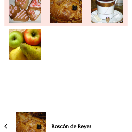
Navegación
de
entradas
Roscón de Reyes