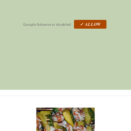
✓ ALLOW
Google Adsense is disabled.