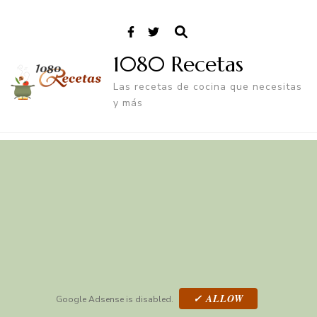
1080 Recetas
Las recetas de cocina que necesitas
y más
✓ ALLOW
Google Adsense is disabled.