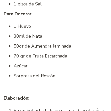
1 pizca de Sal
Para Decorar
1 Huevo
30ml de Nata
50gr de Almendra laminada
70 gr de Fruta Escarchada
Azúcar
Sorpresa del Roscón
Elaboración:
En un bol echa la harina tamizada y el azúcar.