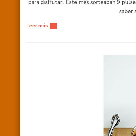
para disfrutar!. Este mes sorteaban 9 puls
saber 
Leer más