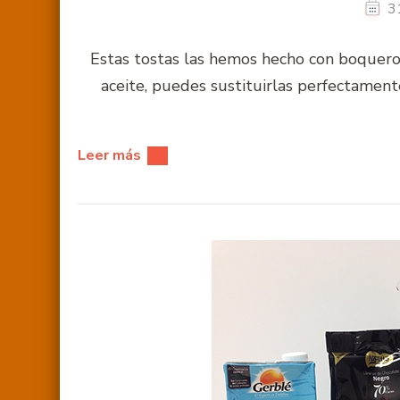
3
Estas tostas las hemos hecho con boqueron
aceite, puedes sustituirlas perfectament
Leer más