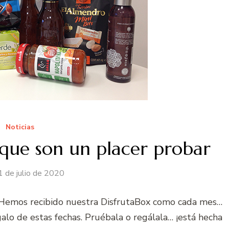
Noticias
que son un placer probar
1 de julio de 2020
 Hemos recibido nuestra DisfrutaBox como cada mes…
galo de estas fechas. Pruébala o regálala… ¡está hecha