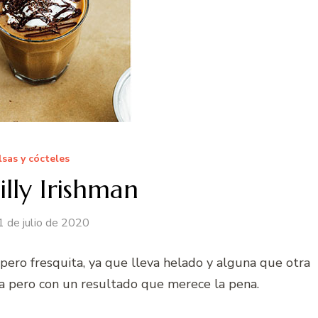
lsas y cócteles
lly Irishman
1 de julio de 2020
pero fresquita, ya que lleva helado y alguna que otra
da pero con un resultado que merece la pena.