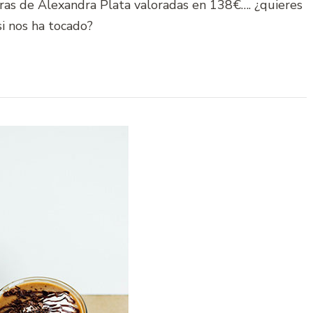
eras de Alexandra Plata valoradas en 138€…. ¿quieres
si nos ha tocado?