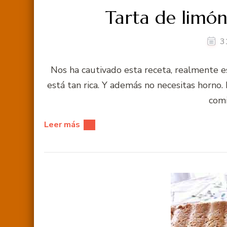
Tarta de limó
3
Nos ha cautivado esta receta, realmente es
está tan rica. Y además no necesitas horno. 
comi
Leer más