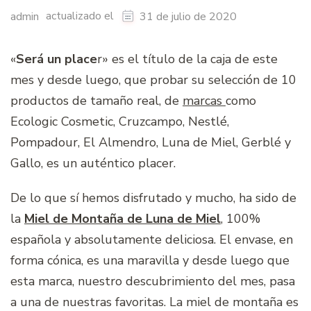
actualizado el
admin
31 de julio de 2020
«
Será un place
r» es el título de la caja de este
mes y desde luego, que probar su selección de 10
productos de tamaño real, de
marcas
como
Ecologic Cosmetic, Cruzcampo, Nestlé,
Pompadour, El Almendro, Luna de Miel, Gerblé y
Gallo, es un auténtico placer.
De lo que sí hemos disfrutado y mucho, ha sido de
la
Miel de Montaña de Luna de Miel
, 100%
española y absolutamente deliciosa. El envase, en
forma cónica, es una maravilla y desde luego que
esta marca, nuestro descubrimiento del mes, pasa
a una de nuestras favoritas. La miel de montaña es