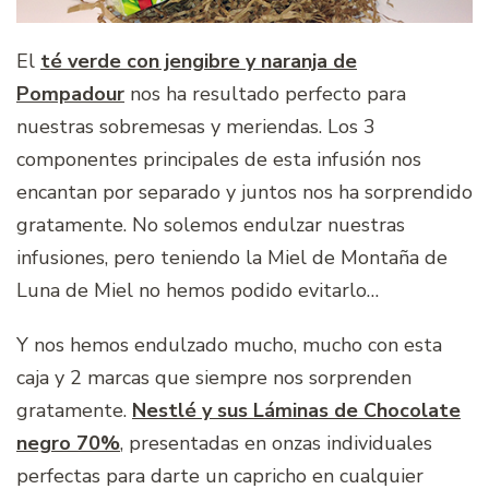
El
té verde con jengibre y naranja de
Pompadour
nos ha resultado perfecto para
nuestras sobremesas y meriendas. Los 3
componentes principales de esta infusión nos
encantan por separado y juntos nos ha sorprendido
gratamente. No solemos endulzar nuestras
infusiones, pero teniendo la Miel de Montaña de
Luna de Miel no hemos podido evitarlo…
Y nos hemos endulzado mucho, mucho con esta
caja y 2 marcas que siempre nos sorprenden
gratamente.
Nestlé y sus Láminas de Chocolate
negro 70%
, presentadas en onzas individuales
perfectas para darte un capricho en cualquier