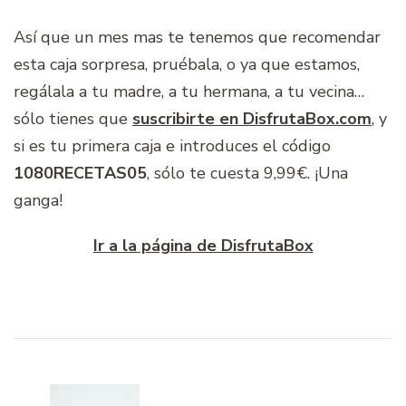
Así que un mes mas te tenemos que recomendar
esta caja sorpresa, pruébala, o ya que estamos,
regálala a tu madre, a tu hermana, a tu vecina…
sólo tienes que
suscribirte en DisfrutaBox.com
, y
si es tu primera caja e introduces el código
1080RECETAS05
, sólo te cuesta 9,99€. ¡Una
ganga!
Ir a la página de DisfrutaBox
Navegación
de