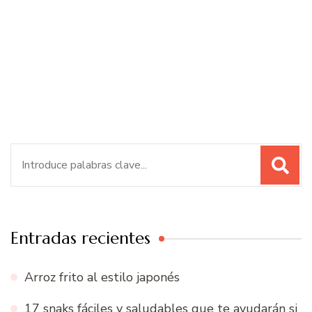
Buscar:
Entradas recientes
Arroz frito al estilo japonés
17 snaks fáciles y saludables que te ayudarán si