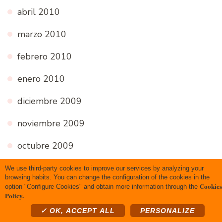
abril 2010
marzo 2010
febrero 2010
enero 2010
diciembre 2009
noviembre 2009
octubre 2009
septiembre 2009
We use third-party cookies to improve our services by analyzing your
browsing habits. You can change the configuration of the cookies in the
Cookies
option "Configure Cookies" and obtain more information through the
agosto 2009
Policy.
✓ OK, ACCEPT ALL
PERSONALIZE