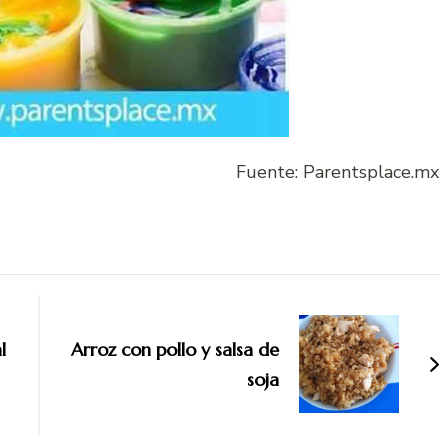
Fuente: Parentsplace.mx
l
Arroz con pollo y salsa de
soja