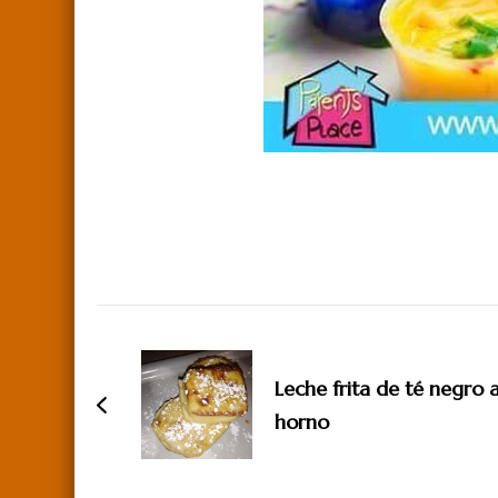
Navegación
de
Leche frita de té negro a
entradas
horno