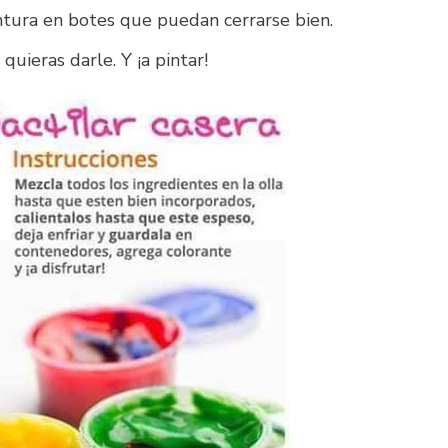
intura en botes que puedan cerrarse bien.
uieras darle. Y ¡a pintar!