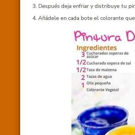
Después deja enfriar y distribuye tu p
Añádele en cada bote el colorante que q