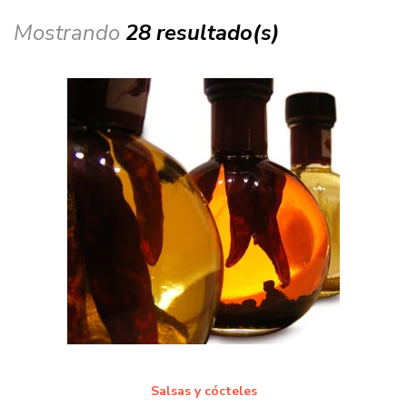
Mostrando
28 resultado(s)
Salsas y cócteles