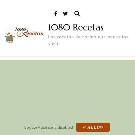
1080 Recetas
Las recetas de cocina que necesitas
y más
✓ ALLOW
Google Adsense is disabled.