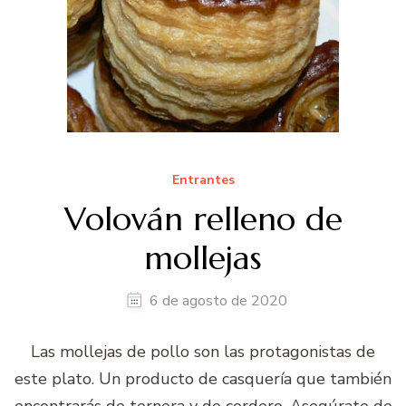
Entrantes
Volován relleno de
mollejas
6 de agosto de 2020
Las mollejas de pollo son las protagonistas de
este plato. Un producto de casquería que también
encontrarás de ternera y de cordero. Asegúrate de