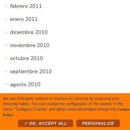
febrero 2011
enero 2011
diciembre 2010
noviembre 2010
octubre 2010
septiembre 2010
agosto 2010
julio 2010
We use third-party cookies to improve our services by analyzing your
browsing habits. You can change the configuration of the cookies in the
Cookies
option "Configure Cookies" and obtain more information through the
junio 2010
Policy.
mayo 2010
✓ OK, ACCEPT ALL
PERSONALIZE