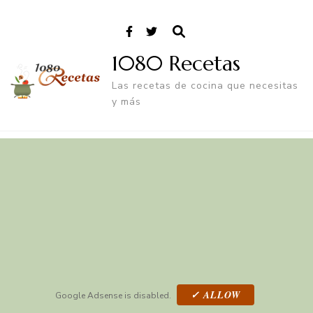
1080 Recetas
Las recetas de cocina que necesitas
y más
✓ ALLOW
Google Adsense is disabled.