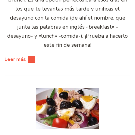
los que te levantas más tarde y unificas el
desayuno con la comida (de ahí el nombre, que
junta las palabras en inglés «breakfast» -
desayuno- y «lunch» -comida-). ¡Prueba a hacerlo
este fin de semana!
Leer más