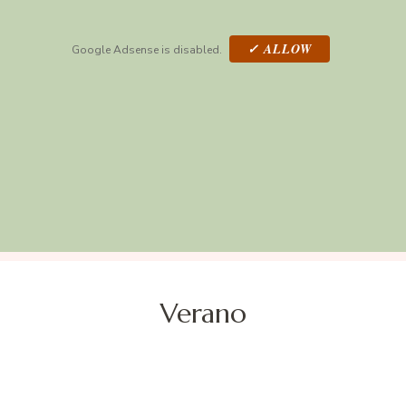
✓ ALLOW
Google Adsense is disabled.
Verano