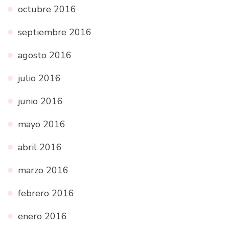
octubre 2016
septiembre 2016
agosto 2016
julio 2016
junio 2016
mayo 2016
abril 2016
marzo 2016
febrero 2016
enero 2016