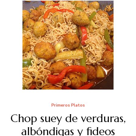
Primeros Platos
Chop suey de verduras,
albóndigas y fideos