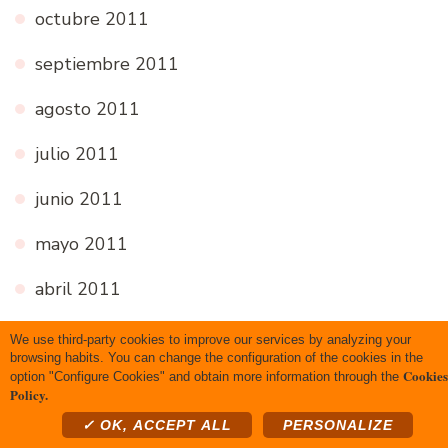
octubre 2011
septiembre 2011
agosto 2011
julio 2011
junio 2011
mayo 2011
abril 2011
marzo 2011
We use third-party cookies to improve our services by analyzing your
browsing habits. You can change the configuration of the cookies in the
Cookies
febrero 2011
option "Configure Cookies" and obtain more information through the
Policy.
enero 2011
✓ OK, ACCEPT ALL
PERSONALIZE