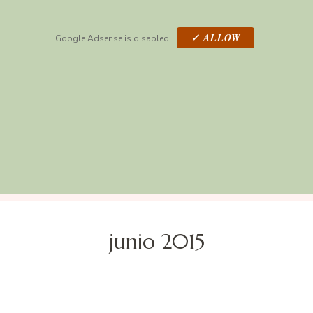
✓ ALLOW
Google Adsense is disabled.
junio 2015