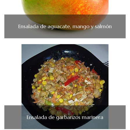
Ensalada de aguacate, mango y salmón
Ensalada de garbanzos marinera