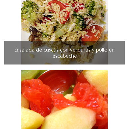
Ensalada de cuscús con verduras y pollo en
escabeche