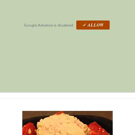
✓ ALLOW
Google Adsense is disabled.