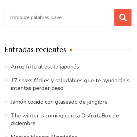
Buscar:
Entradas recientes
Arroz frito al estilo japonés
17 snaks fáciles y saludables que te ayudarán si
intentas perder peso
Jamón cocido con glaseado de jengibre
The winter is coming con la DisfrutaBox de
diciembre
Mojitos blancos Navideños