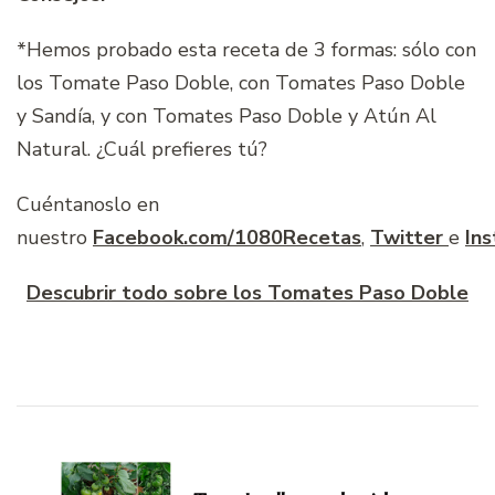
*Hemos probado esta receta de 3 formas: sólo con
los Tomate Paso Doble, con Tomates Paso Doble
y Sandía, y con Tomates Paso Doble y Atún Al
Natural. ¿Cuál prefieres tú?
Cuéntanoslo en
nuestro
Facebook.com/1080Recetas
,
Twitter
e
In
Descubrir todo sobre los Tomates Paso Doble
Navegación
de