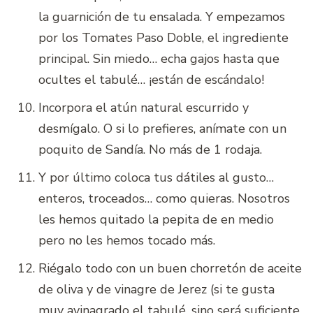
la guarnición de tu ensalada. Y empezamos
por los Tomates Paso Doble, el ingrediente
principal. Sin miedo… echa gajos hasta que
ocultes el tabulé… ¡están de escándalo!
Incorpora el atún natural escurrido y
desmígalo. O si lo prefieres, anímate con un
poquito de Sandía. No más de 1 rodaja.
Y por último coloca tus dátiles al gusto…
enteros, troceados… como quieras. Nosotros
les hemos quitado la pepita de en medio
pero no les hemos tocado más.
Riégalo todo con un buen chorretón de aceite
de oliva y de vinagre de Jerez (si te gusta
muy avinagrado el tabulé, sino será suficiente