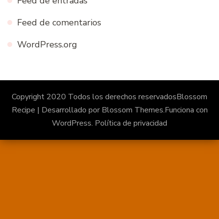
Feed de entradas
Feed de comentarios
WordPress.org
Copyright 2020 Todos los derechos reservados
Blossom
Recipe | Desarrollado por
Blossom Themes
.Funciona con
WordPress
.
Política de privacidad