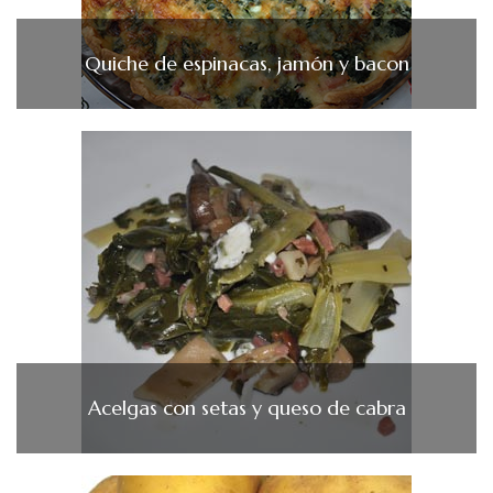
Quiche de espinacas, jamón y bacon
Acelgas con setas y queso de cabra