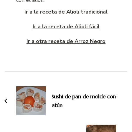
Ir a la receta de Alioli tradicional
Ir a la receta de Alioli fácil
Ir a otra receta de Arroz Negro
Navegación
de
entradas
Sushi de pan de molde con
atún