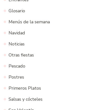
Glosario
Menús de la semana
Navidad
Noticias
Otras fiestas
Pescado
Postres
Primeros Platos
Salsas y cócteles