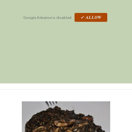
✓ ALLOW
Google Adsense is disabled.