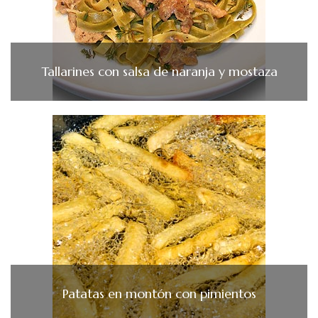
Tallarines con salsa de naranja y mostaza
Patatas en montón con pimientos