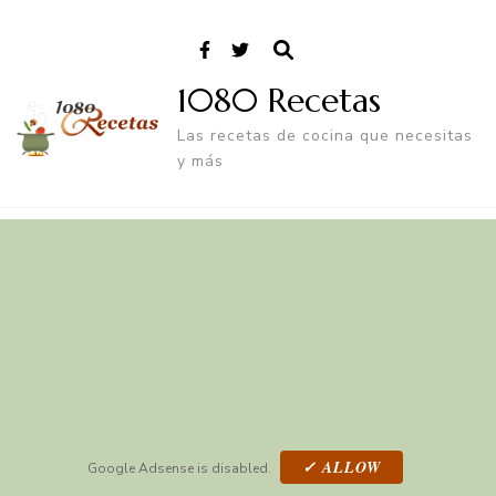
1080 Recetas
Las recetas de cocina que necesitas
y más
✓ ALLOW
Google Adsense is disabled.