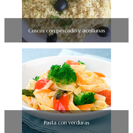
Cuscús con pescado y aceitunas
Pasta con verduras