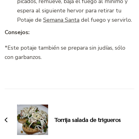
picados, remueve, baja el fuego al mínimo y
espera al siguiente hervor para retirar tu
Potaje de
Semana Santa
del fuego y servirlo.
Consejos:
*Este potaje también se prepara sin judías, sólo
con garbanzos.
Navegación
de
entradas
Torrija salada de trigueros