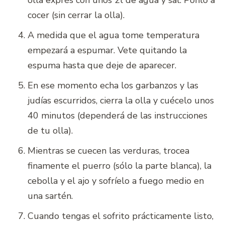
olla exprés con unos 2l de agua y sal. Ponlo a
cocer (sin cerrar la olla).
A medida que el agua tome temperatura
empezará a espumar. Vete quitando la
espuma hasta que deje de aparecer.
En ese momento echa los garbanzos y las
judías escurridos, cierra la olla y cuécelo unos
40 minutos (dependerá de las instrucciones
de tu olla).
Mientras se cuecen las verduras, trocea
finamente el puerro (sólo la parte blanca), la
cebolla y el ajo y sofríelo a fuego medio en
una sartén.
Cuando tengas el sofrito prácticamente listo,