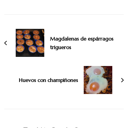
Navegación
de
entradas
Magdalenas de espárragos
trigueros
Huevos con champiñones