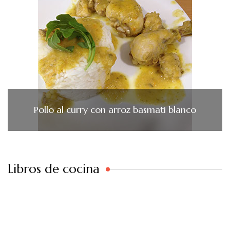
Pollo al curry con arroz basmati blanco
Libros de cocina