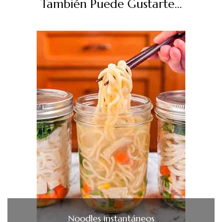
También Puede Gustarte...
Noodles instantáneos