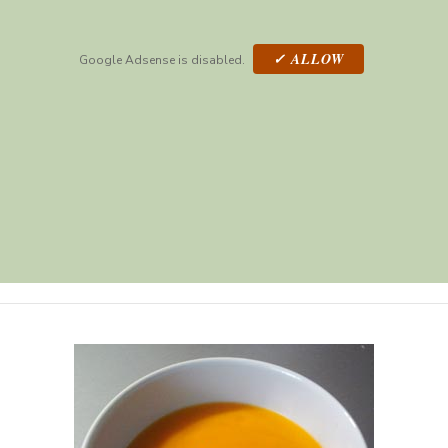
✓ ALLOW
Google Adsense is disabled.