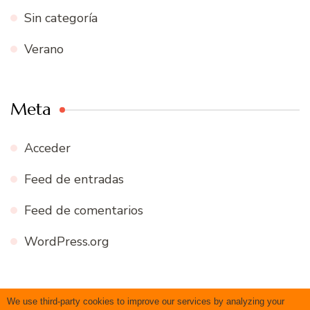
Sin categoría
Verano
Meta
Acceder
Feed de entradas
Feed de comentarios
WordPress.org
We use third-party cookies to improve our services by analyzing your