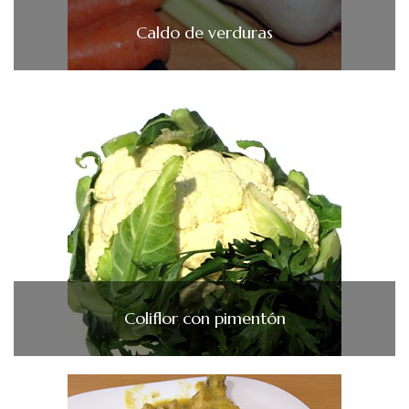
Caldo de verduras
Coliflor con pimentón