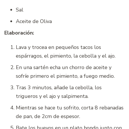
Sal
Aceite de Oliva
Elaboración:
Lava y trocea en pequeños tacos los
espárragos, el pimiento, la cebolla y el ajo.
En una sartén echa un chorro de aceite y
sofríe primero el pimiento, a fuego medio.
Tras 3 minutos, añade la cebolla, los
trigueros y el ajo y salpimenta.
Mientras se hace tu sofrito, corta 8 rebanadas
de pan, de 2cm de espesor.
Bate los huevos en un plato hondo junto con