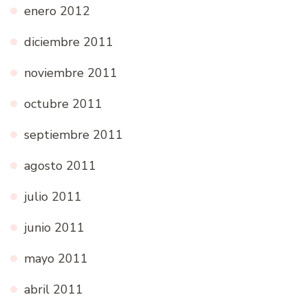
enero 2012
diciembre 2011
noviembre 2011
octubre 2011
septiembre 2011
agosto 2011
julio 2011
junio 2011
mayo 2011
abril 2011