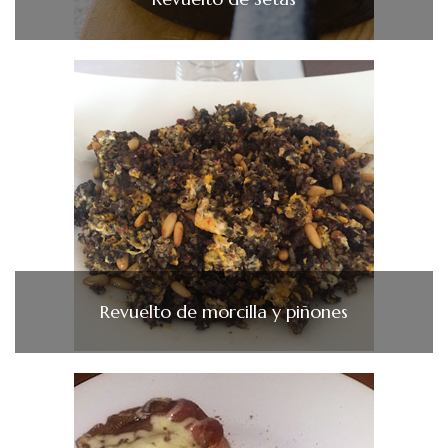
Revuelto de morcilla y piñones