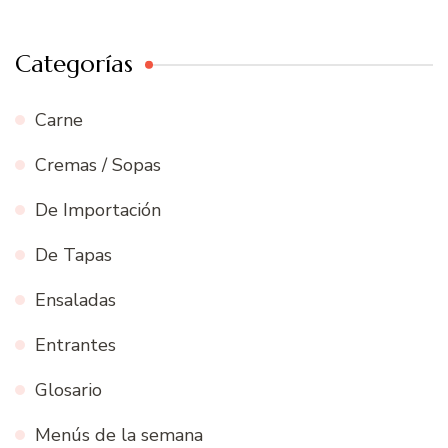
Categorías
Carne
Cremas / Sopas
De Importación
De Tapas
Ensaladas
Entrantes
Glosario
Menús de la semana