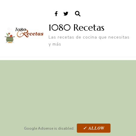
1080 Recetas
Las recetas de cocina que necesitas
y más
✓ ALLOW
Google Adsense is disabled.