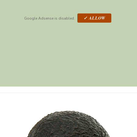
✓ ALLOW
Google Adsense is disabled.