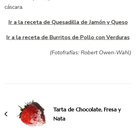
cáscara.
Ir a la receta de Quesadilla de Jamón y Queso
Ir a la receta de Burritos de Pollo con Verduras
(Fotofrafías: Robert Owen-Wahl)
Navegación
de
entradas
Tarta de Chocolate, Fresa y
Nata