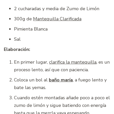
2 cucharadas y media de Zumo de Limón
300g de
Mantequilla Clarificada
Pimienta Blanca
Sal
Elaboración:
En primer lugar,
clarifica la mantequilla
, es un
proceso lento, así que con paciencia.
Coloca un bol al
baño maría
, a fuego lento y
bate las yemas.
Cuando estén montadas añade poco a poco el
zumo de limón y sigue batiendo con energía
hasta que la mezcla vaya espesando.