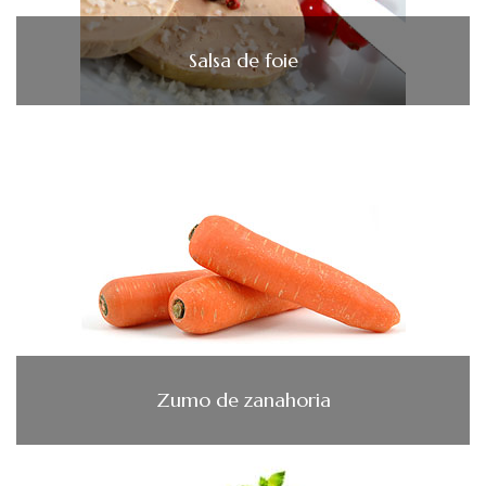
Salsa de foie
Zumo de zanahoria