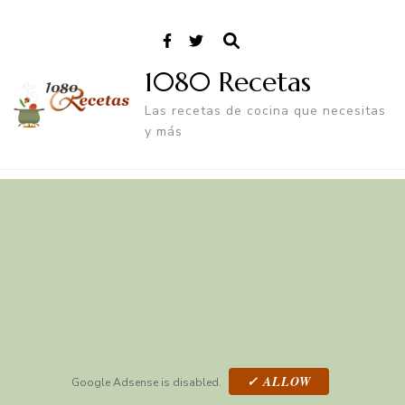
1080 Recetas
Las recetas de cocina que necesitas
y más
✓ ALLOW
Google Adsense is disabled.