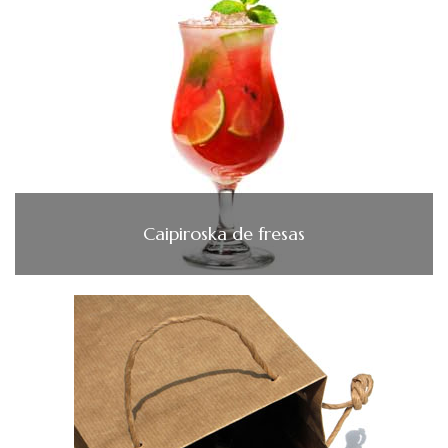
Caipiroska de fresas