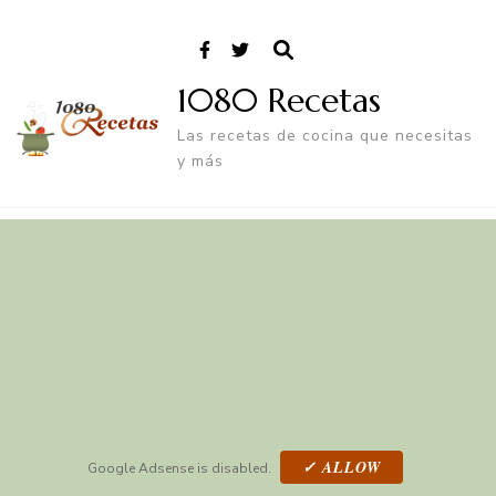
1080 Recetas
Las recetas de cocina que necesitas
y más
✓ ALLOW
Google Adsense is disabled.