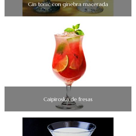
Gin tonic con ginebra macerada
Caipiroska de fresas