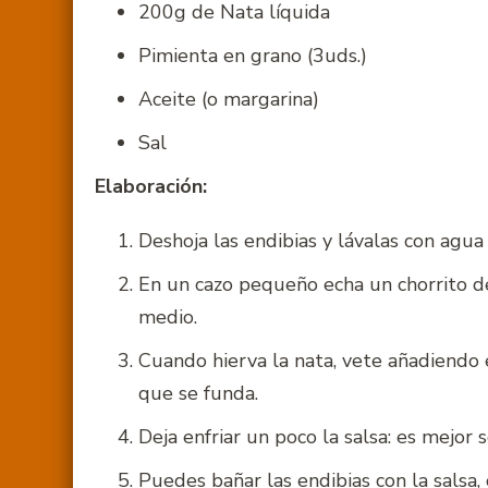
200g de Nata líquida
Pimienta en grano (3uds.)
Aceite (o margarina)
Sal
Elaboración:
Deshoja las endibias y lávalas con agua f
En un cazo pequeño echa un chorrito de 
medio.
Cuando hierva la nata, vete añadiendo 
que se funda.
Deja enfriar un poco la salsa: es mejor
Puedes bañar las endibias con la salsa