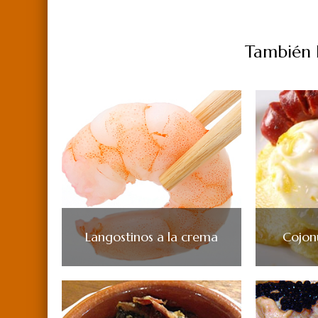
También P
Langostinos a la crema
Cojon