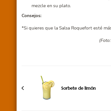
mezcle en su plato.
Consejos:
*Si quieres que la Salsa Roquefort esté má
(Foto
Navegación
de
entradas
Sorbete de limón