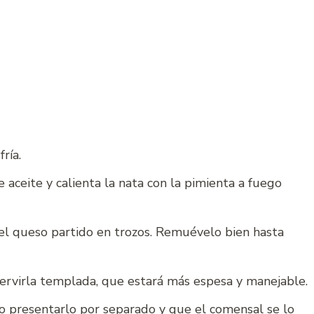
ría.
aceite y calienta la nata con la pimienta a fuego
el queso partido en trozos. Remuévelo bien hasta
 servirla templada, que estará más espesa y manejable.
, o presentarlo por separado y que el comensal se lo