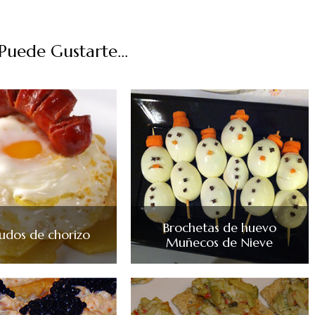
uede Gustarte...
Brochetas de huevo
udos de chorizo
Muñecos de Nieve