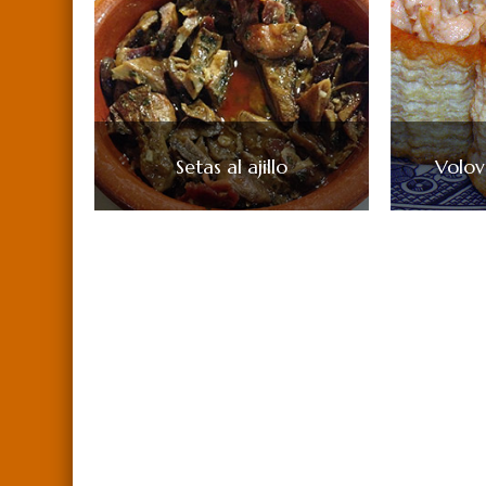
Setas al ajillo
Volov