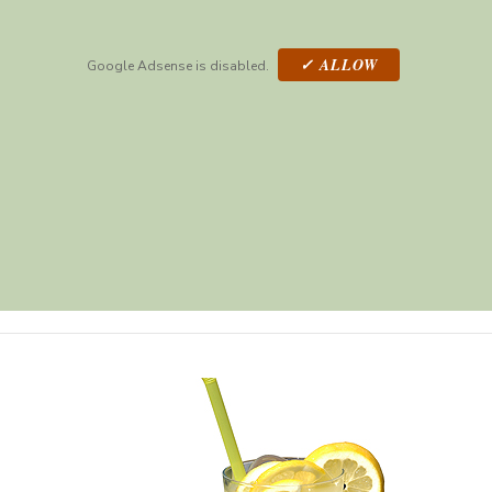
✓ ALLOW
Google Adsense is disabled.