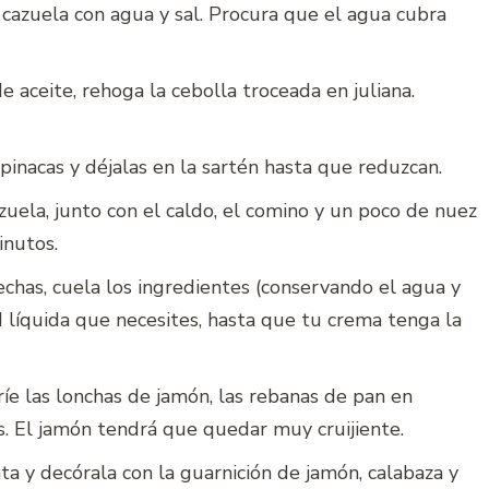
 cazuela con agua y sal. Procura que el agua cubra
e aceite, rehoga la cebolla troceada en juliana.
inacas y déjalas en la sartén hasta que reduzcan.
zuela, junto con el caldo, el comino y un poco de nuez
inutos.
chas, cuela los ingredientes (conservando el agua y
ad líquida que necesites, hasta que tu crema tenga la
ríe las lonchas de jamón, las rebanas de pan en
s. El jamón tendrá que quedar muy cruijiente.
ta y decórala con la guarnición de jamón, calabaza y