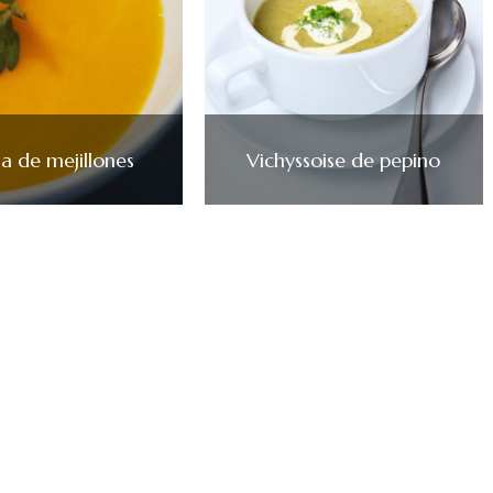
 de mejillones
Vichyssoise de pepino