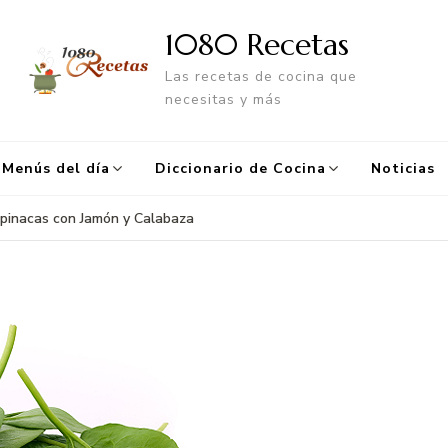
1080 Recetas
Las recetas de cocina que
necesitas y más
Menús del día
Diccionario de Cocina
Noticias
pinacas con Jamón y Calabaza