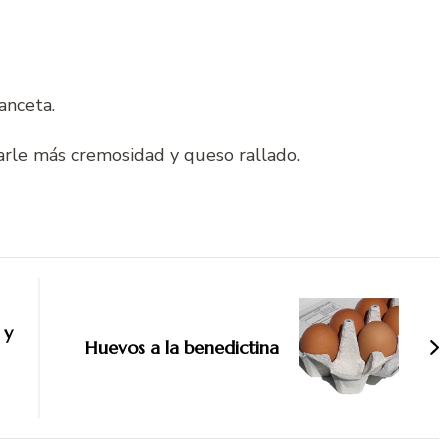
anceta.
arle más cremosidad y queso rallado.
 y
Huevos a la benedictina