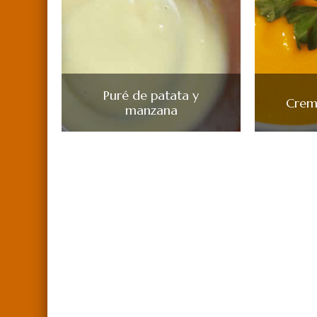
Puré de patata y
Crema
manzana