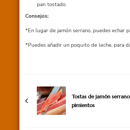
pan tostado.
Consejos:
*En lugar de jamón serrano, puedes echar p
*Puedes añadir un poquito de leche, para d
Navegación
de
Tostas de jamón serrano
entradas
pimientos