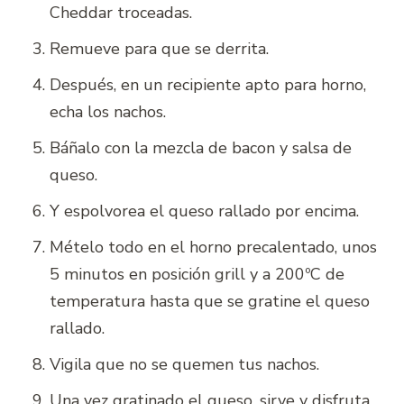
Cheddar troceadas.
Remueve para que se derrita.
Después, en un recipiente apto para horno,
echa los nachos.
Báñalo con la mezcla de bacon y salsa de
queso.
Y espolvorea el queso rallado por encima.
Mételo todo en el horno precalentado, unos
5 minutos en posición grill y a 200ºC de
temperatura hasta que se gratine el queso
rallado.
Vigila que no se quemen tus nachos.
Una vez gratinado el queso, sirve y disfruta.