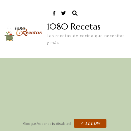
1080 Recetas
Las recetas de cocina que necesitas
y más
✓ ALLOW
Google Adsense is disabled.