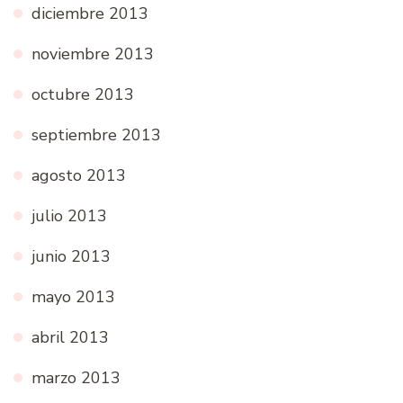
diciembre 2013
noviembre 2013
octubre 2013
septiembre 2013
agosto 2013
julio 2013
junio 2013
mayo 2013
abril 2013
marzo 2013