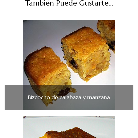
También Puede Gustarte...
Bizcocho de calabaza y manzana