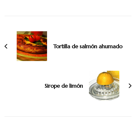
Navegación
de
entradas
Tortilla de salmón ahumado
Sirope de limón