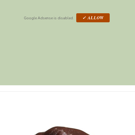
✓ ALLOW
Google Adsense is disabled.