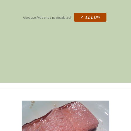
✓ ALLOW
Google Adsense is disabled.