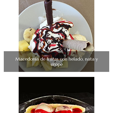
Macedonia de frutas con helado, nata y
sirope