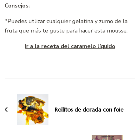
Consejos:
*Puedes utlizar cualquier gelatina y zumo de la
fruta que más te guste para hacer esta mousse.
Ir a la receta del caramelo líquido
Navegación
de
entradas
Rollitos de dorada con foie