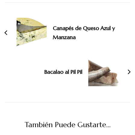
Navegación
de
entradas
Canapés de Queso Azul y
Manzana
Bacalao al Pil Pil
También Puede Gustarte...