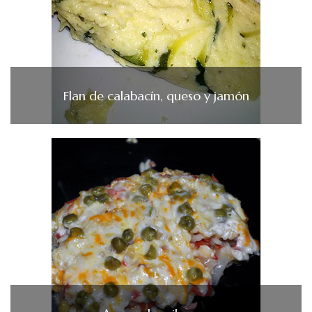
Flan de calabacín, queso y jamón