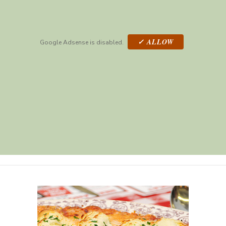
✓ ALLOW
Google Adsense is disabled.