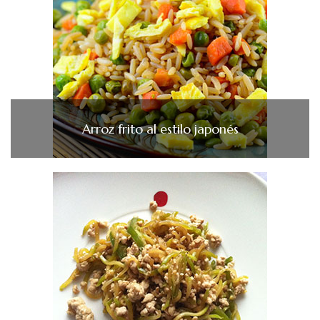
Arroz frito al estilo japonés