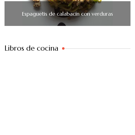
Espaguetis de calabacín con verduras
Libros de cocina