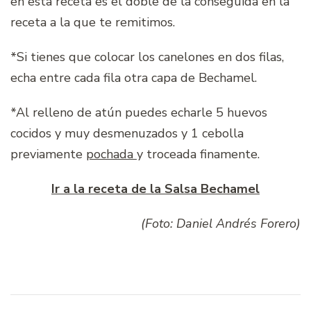
en esta receta es el doble de la conseguida en la
receta a la que te remitimos.
*Si tienes que colocar los canelones en dos filas,
echa entre cada fila otra capa de Bechamel.
*Al relleno de atún puedes echarle 5 huevos
cocidos y muy desmenuzados y 1 cebolla
previamente
pochada
y troceada finamente.
Ir a la receta de la Salsa Bechamel
(Foto: Daniel Andrés Forero)
Navegación