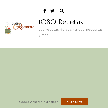
1080 Recetas
Las recetas de cocina que necesitas
y más
✓ ALLOW
Google Adsense is disabled.