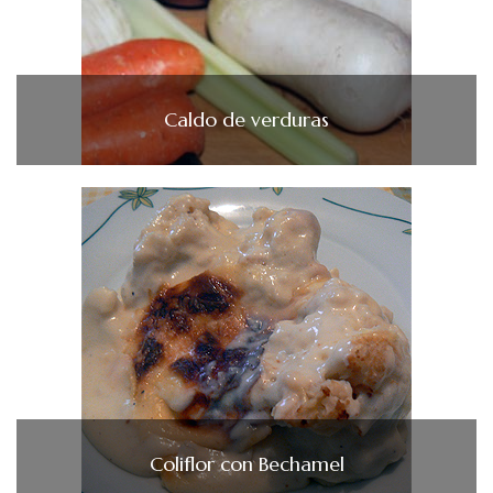
Caldo de verduras
Coliflor con Bechamel