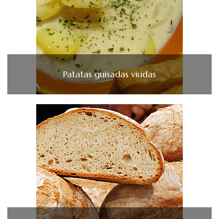
Patatas guisadas viudas