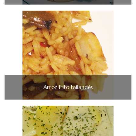
Arroz frito tailandés