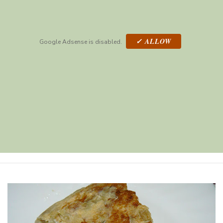
✓ ALLOW
Google Adsense is disabled.