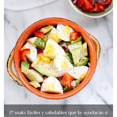
17 snaks fáciles y saludables que te ayudarán si