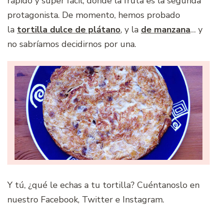
rápido y súper fácil, donde la fruta es la segunda
protagonista. De momento, hemos probado
la
tortilla dulce de plátano
, y la
de manzana
… y
no sabríamos decidirnos por una.
Y tú, ¿qué le echas a tu tortilla? Cuéntanoslo en
nuestro Facebook, Twitter e Instagram.