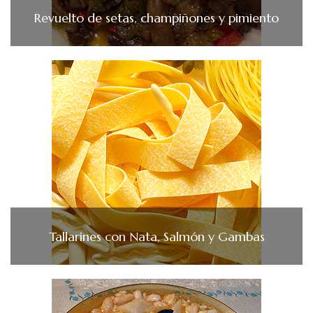
Revuelto de setas, champiñones y pimiento
Tallarines con Nata, Salmón y Gambas