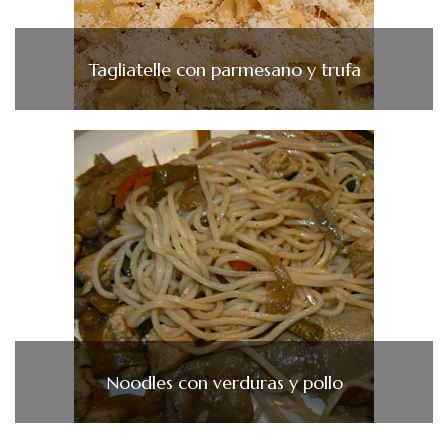
Tagliatelle con parmesano y trufa
Noodles con verduras y pollo