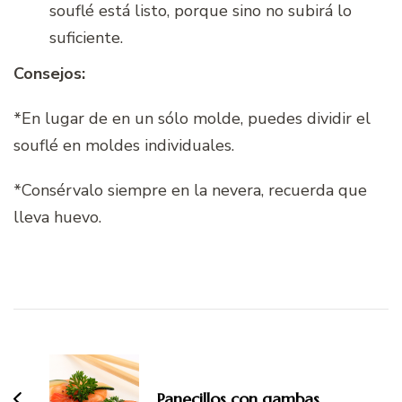
souflé está listo, porque sino no subirá lo
suficiente.
Consejos:
*En lugar de en un sólo molde, puedes dividir el
souflé en moldes individuales.
*Consérvalo siempre en la nevera, recuerda que
lleva huevo.
Navegación
de
entradas
Panecillos con gambas