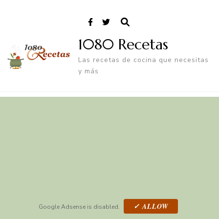
1080 Recetas
Las recetas de cocina que necesitas
y más
✓ ALLOW
Google Adsense is disabled.