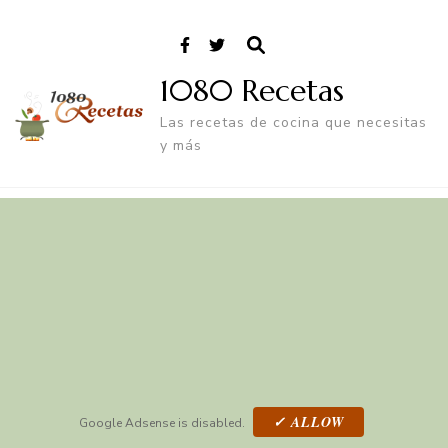
1080 Recetas
Las recetas de cocina que necesitas
y más
✓ ALLOW
Google Adsense is disabled.