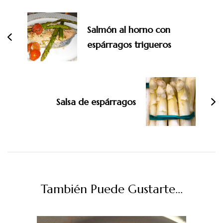
de
entradas
Salmón al horno con
espárragos trigueros
Salsa de espárragos
También Puede Gustarte...