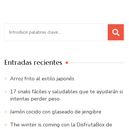
Buscar:
Entradas recientes
Arroz frito al estilo japonés
17 snaks fáciles y saludables que te ayudarán si
intentas perder peso
Jamón cocido con glaseado de jengibre
The winter is coming con la DisfrutaBox de