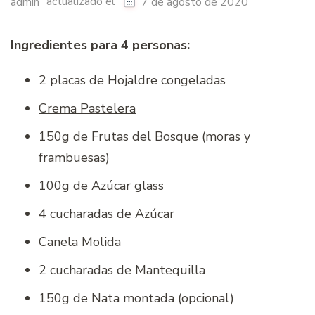
actualizado el
admin
7 de agosto de 2020
Ingredientes para 4 personas:
2 placas de Hojaldre congeladas
Crema Pastelera
150g de Frutas del Bosque (moras y
frambuesas)
100g de Azúcar glass
4 cucharadas de Azúcar
Canela Molida
2 cucharadas de Mantequilla
150g de Nata montada (opcional)