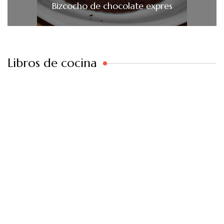
Bizcocho de chocolate expres
Libros de cocina