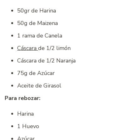
50gr de Harina
50g de Maizena
1 rama de Canela
Cáscara
de 1/2 limón
Cáscara de 1/2 Naranja
75g de Azúcar
Aceite de Girasol
Para rebozar:
Harina
1 Huevo
Azúcar