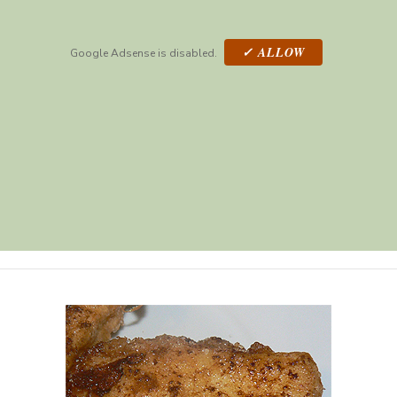
✓ ALLOW
Google Adsense is disabled.