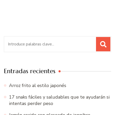
Buscar:
Entradas recientes
Arroz frito al estilo japonés
17 snaks fáciles y saludables que te ayudarán si
intentas perder peso
Jamón cocido con glaseado de jengibre