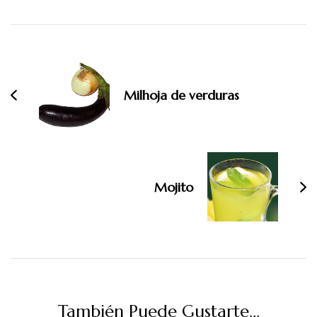
Navegación
de
entradas
Milhoja de verduras
Mojito
También Puede Gustarte...