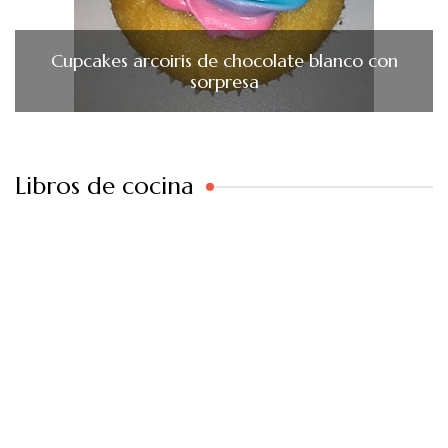
Cupcakes arcoiris de chocolate blanco con
sorpresa
Libros de cocina