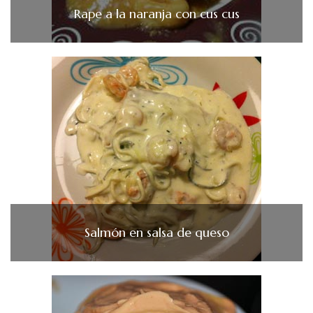
Rape a la naranja con cus cus
Salmón en salsa de queso