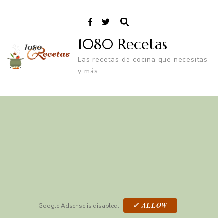
1080 Recetas
Las recetas de cocina que necesitas
y más
✓ ALLOW
Google Adsense is disabled.