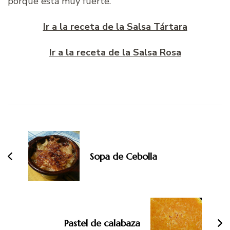
porque está muy fuerte.
Ir a la receta de la Salsa Tártara
Ir a la receta de la Salsa Rosa
Navegación
de
entradas
Sopa de Cebolla
Pastel de calabaza