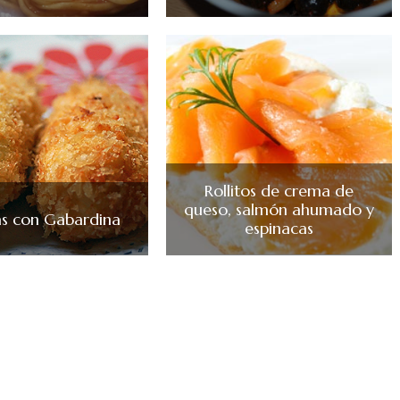
Rollitos de crema de
queso, salmón ahumado y
s con Gabardina
espinacas