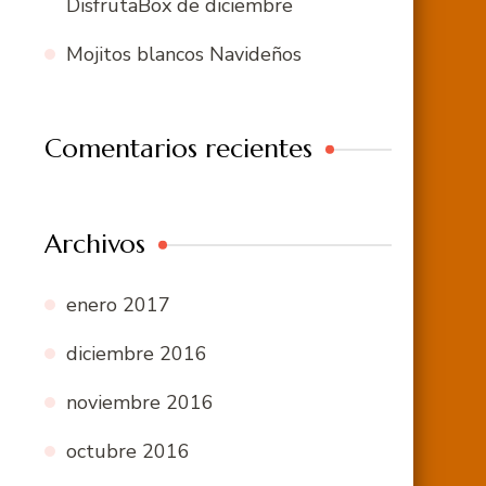
DisfrutaBox de diciembre
Mojitos blancos Navideños
Comentarios recientes
Archivos
enero 2017
diciembre 2016
noviembre 2016
octubre 2016