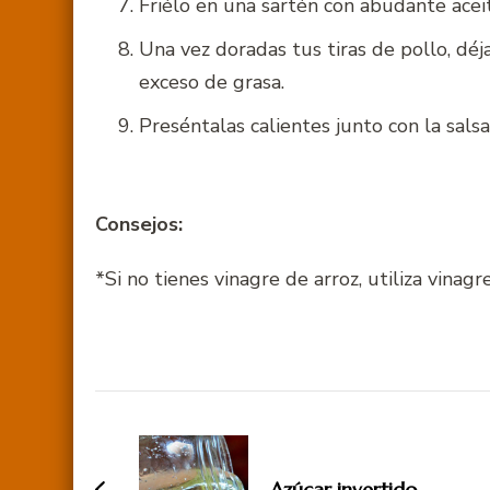
Friélo en una sartén con abudante acei
Una vez doradas tus tiras de pollo, déj
exceso de grasa.
Preséntalas calientes junto con la salsa
Consejos:
*Si no tienes vinagre de arroz, utiliza vinag
Navegación
de
Azúcar invertido