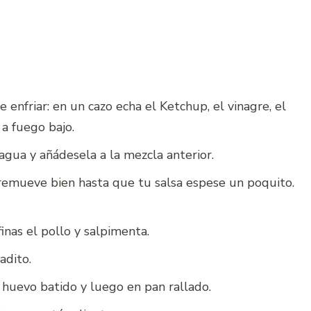
e enfriar: en un cazo echa el Ketchup, el vinagre, el
 a fuego bajo.
 agua y añádesela a la mezcla anterior.
emueve bien hasta que tu salsa espese un poquito.
 finas el pollo y salpimenta.
adito.
 huevo batido y luego en pan rallado.