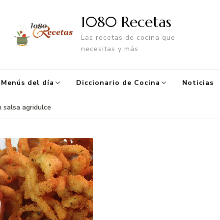
1080 Recetas
Las recetas de cocina que
necesitas y más
Menús del día
Diccionario de Cocina
Noticias
n salsa agridulce