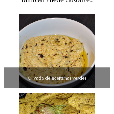
También Puede Gustarte...
Olivada de aceitunas verdes