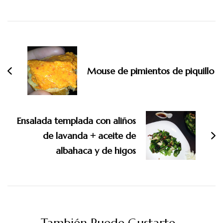
Navegación
de
entradas
Mouse de pimientos de piquillo
Ensalada templada con aliños
de lavanda + aceite de
albahaca y de higos