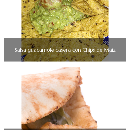
Salsa guacamole casera con Chips de Maíz