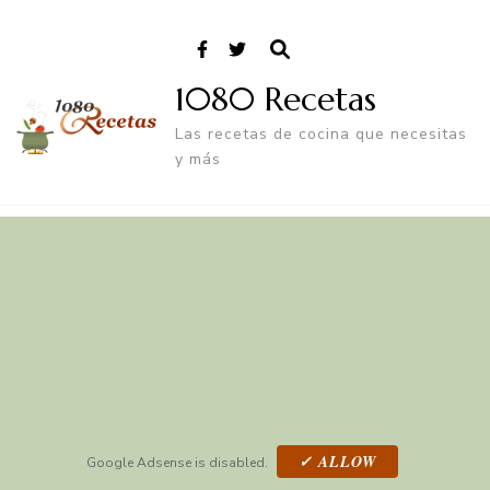
1080 Recetas
Las recetas de cocina que necesitas
y más
✓ ALLOW
Google Adsense is disabled.