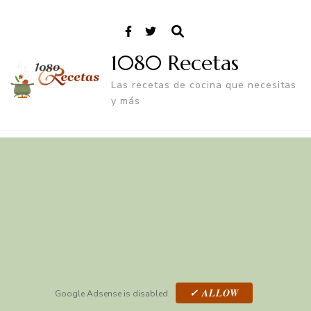
1080 Recetas
Las recetas de cocina que necesitas
y más
✓ ALLOW
Google Adsense is disabled.