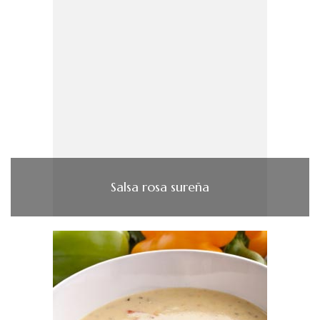
Salsa rosa sureña