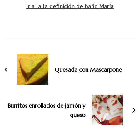
Ir a la la definición de baño María
Navegación
de
entradas
Quesada con Mascarpone
Burritos enrollados de jamón y
queso