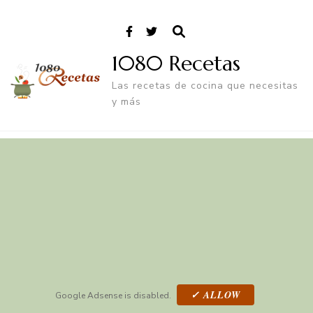
1080 Recetas
Las recetas de cocina que necesitas
y más
✓ ALLOW
Google Adsense is disabled.