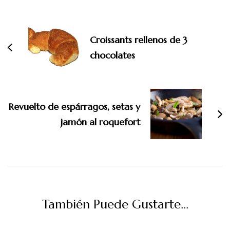
Navegación
de
entradas
Croissants rellenos de 3
chocolates
Revuelto de espárragos, setas y
jamón al roquefort
También Puede Gustarte...