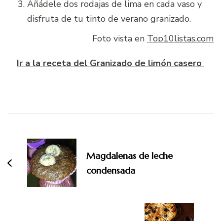
Añádele dos rodajas de lima en cada vaso y
disfruta de tu tinto de verano granizado.
Foto vista en
Top10listas.com
Ir a la receta del Granizado de limón casero
Navegación
de
entradas
Magdalenas de leche
condensada