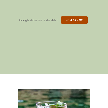
✓ ALLOW
Google Adsense is disabled.