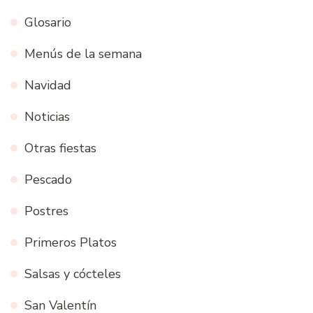
Glosario
Menús de la semana
Navidad
Noticias
Otras fiestas
Pescado
Postres
Primeros Platos
Salsas y cócteles
San Valentín