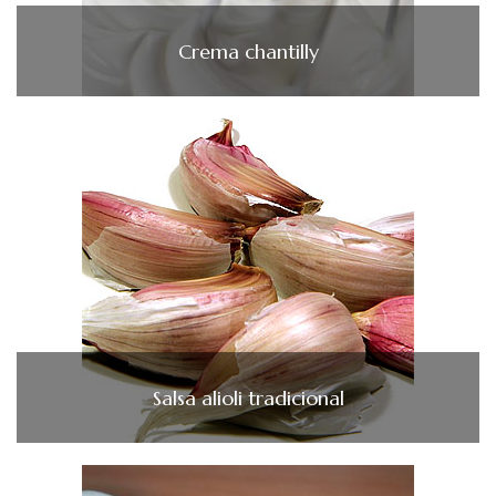
Crema chantilly
Salsa alioli tradicional