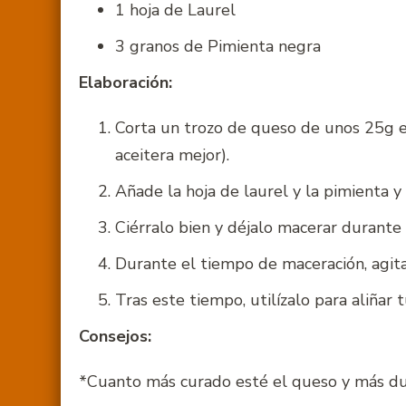
1 hoja de Laurel
3 granos de Pimienta negra
Elaboración:
Corta un trozo de queso de unos 25g en
aceitera mejor).
Añade la hoja de laurel y la pimienta y
Ciérralo bien y déjalo macerar durante
Durante el tiempo de maceración, agita 
Tras este tiempo, utilízalo para aliñar 
Consejos:
*Cuanto más curado esté el queso y más dur