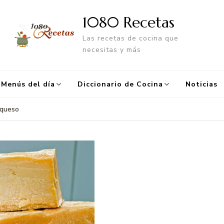
1080 Recetas
Las recetas de cocina que
necesitas y más
Menús del día
Diccionario de Cocina
Noticias
 queso