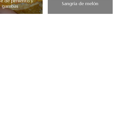
e de pimiento y
Sangría de melón
gambas