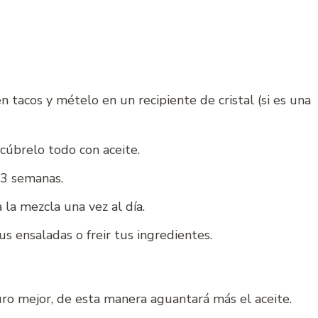
 tacos y mételo en un recipiente de cristal (si es una
 cúbrelo todo con aceite.
 3 semanas.
la mezcla una vez al día.
tus ensaladas o freir tus ingredientes.
o mejor, de esta manera aguantará más el aceite.