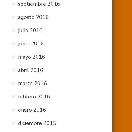
septiembre 2016
agosto 2016
julio 2016
junio 2016
mayo 2016
abril 2016
marzo 2016
febrero 2016
enero 2016
diciembre 2015