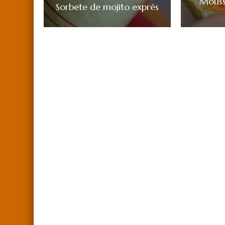
Mouss
Sorbete de mojito exprés