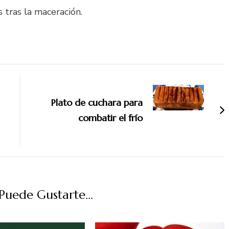
tras la maceración.
Plato de cuchara para
combatir el frío
uede Gustarte...