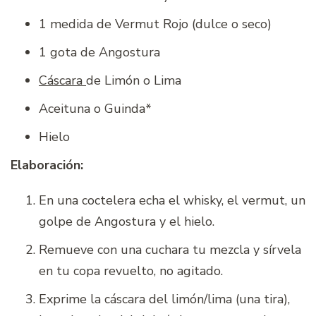
1 medida de Vermut Rojo (dulce o seco)
1 gota de Angostura
Cáscara
de Limón o Lima
Aceituna o Guinda*
Hielo
Elaboración:
En una coctelera echa el whisky, el vermut, un
golpe de Angostura y el hielo.
Remueve con una cuchara tu mezcla y sírvela
en tu copa revuelto, no agitado.
Exprime la cáscara del limón/lima (una tira),