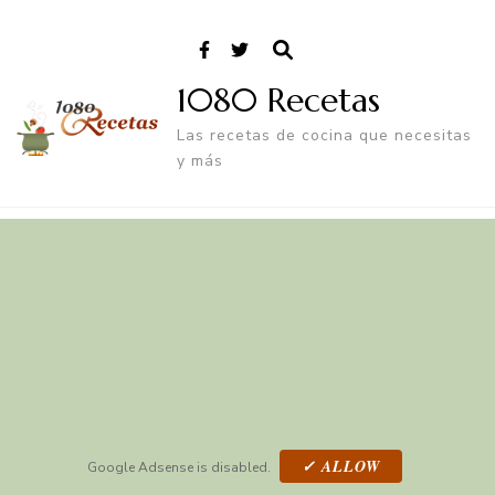
1080 Recetas
Las recetas de cocina que necesitas
y más
✓ ALLOW
Google Adsense is disabled.