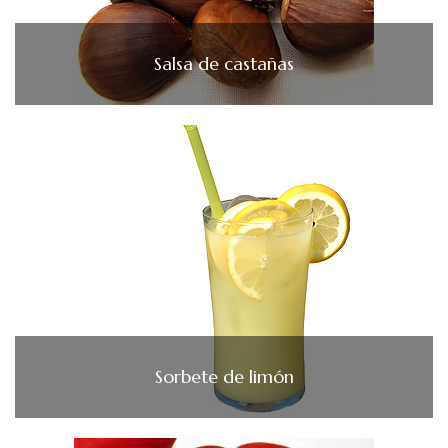
Salsa de castañas
Sorbete de limón