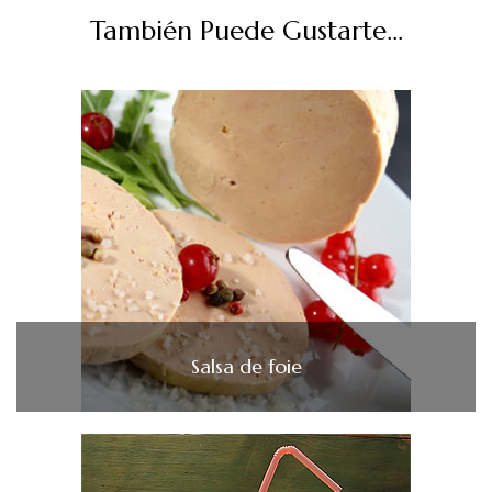
También Puede Gustarte...
Salsa de foie