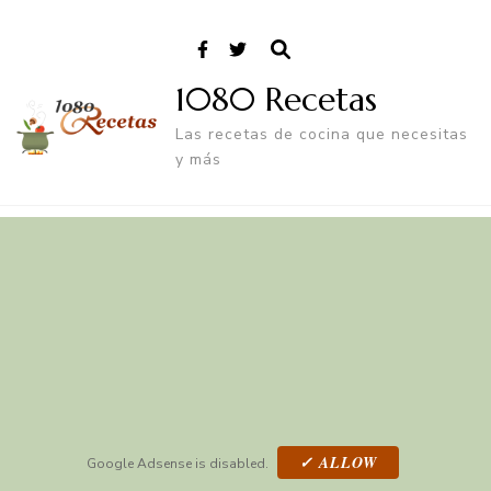
1080 Recetas
Las recetas de cocina que necesitas
y más
✓ ALLOW
Google Adsense is disabled.