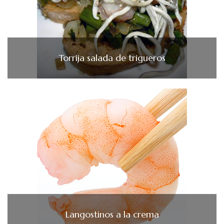
Torrija salada de trigueros
Langostinos a la crema