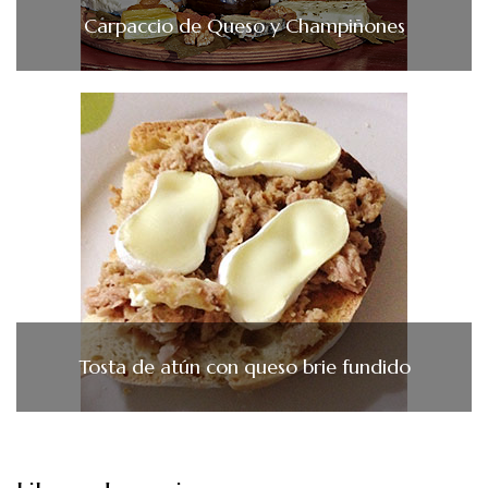
Carpaccio de Queso y Champiñones
Tosta de atún con queso brie fundido