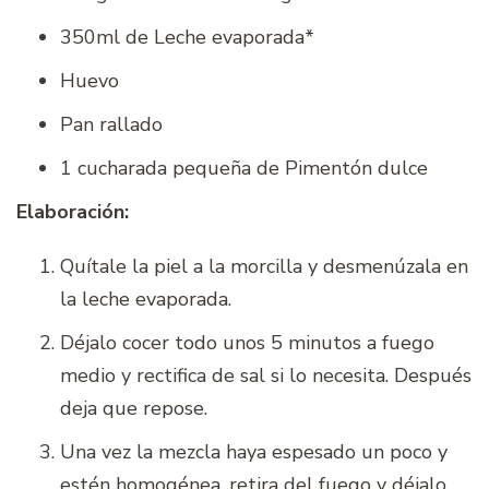
350ml de Leche evaporada*
Huevo
Pan rallado
1 cucharada pequeña de Pimentón dulce
Elaboración:
Quítale la piel a la morcilla y desmenúzala en
la leche evaporada.
Déjalo cocer todo unos 5 minutos a fuego
medio y rectifica de sal si lo necesita. Después
deja que repose.
Una vez la mezcla haya espesado un poco y
estén homogénea, retira del fuego y déjalo