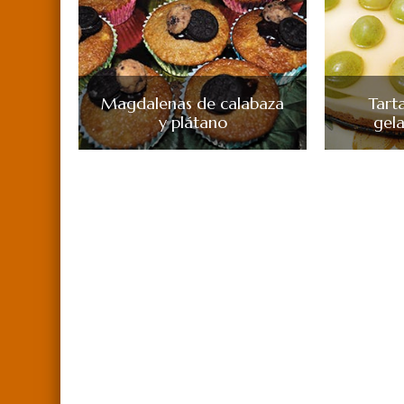
Magdalenas de calabaza
Tart
y plátano
gel