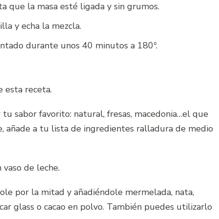
a que la masa esté ligada y sin grumos.
la y echa la mezcla.
entado durante unos 40 minutos a 180º.
 esta receta.
tu sabor favorito: natural, fresas, macedonia…el que
que, añade a tu lista de ingredientes ralladura de medio
 vaso de leche.
dole por la mitad y añadiéndole mermelada, nata,
ar glass o cacao en polvo. También puedes utilizarlo