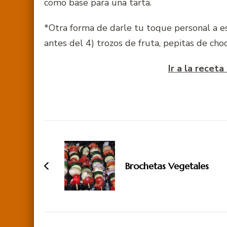
como base para una tarta.
*Otra forma de darle tu toque personal a es
antes del 4) trozos de fruta, pepitas de cho
Ir a la recet
Navegación
de
entradas
Brochetas Vegetales