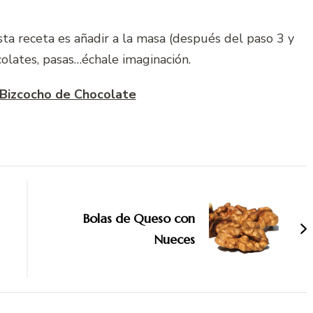
ta receta es añadir a la masa (después del paso 3 y
colates, pasas…échale imaginación.
a Bizcocho de Chocolate
Bolas de Queso con
Nueces