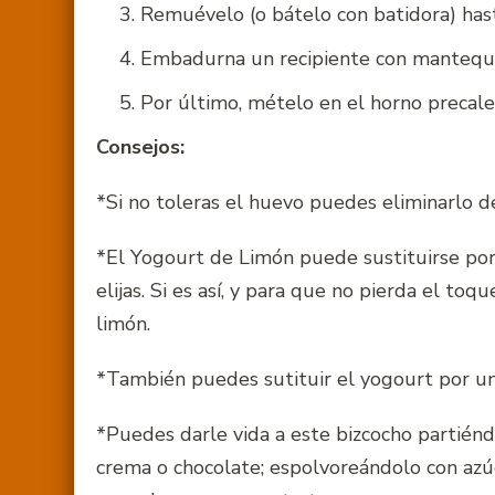
Remuévelo (o bátelo con batidora) hast
Embadurna un recipiente con mantequil
Por último, mételo en el horno precal
Consejos:
*Si no toleras el huevo puedes eliminarlo de
*El Yogourt de Limón puede sustituirse por 
elijas. Si es así, y para que no pierda el to
limón.
*También puedes sutituir el yogourt por un
*Puedes darle vida a este bizcocho partién
crema o chocolate; espolvoreándolo con azúc