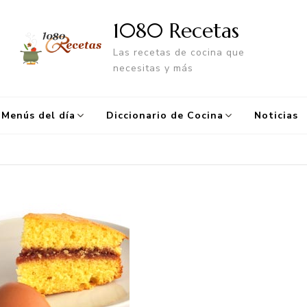
1080 Recetas
Las recetas de cocina que
necesitas y más
Menús del día
Diccionario de Cocina
Noticias