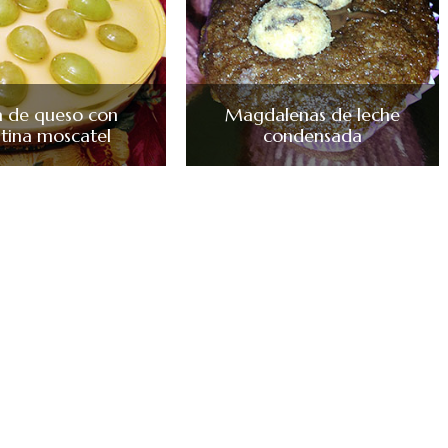
a de queso con
Magdalenas de leche
atina moscatel
condensada