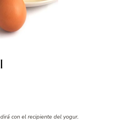
l
irá con el recipiente del yogur.