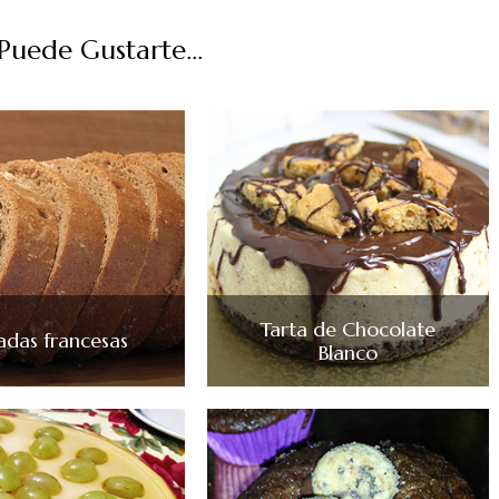
uede Gustarte...
Tarta de Chocolate
adas francesas
Blanco