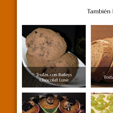
También P
Trufas con Baileys
Tost
Chocolat Luxe