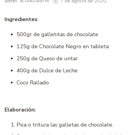
actualizado el
admin
7 de agosto de 2020
Ingredientes
:
500gr de galletitas de chocolate
125g de Chocolate Negro en tableta
250g de Queso de untar
400g de Dulce de Leche
Coco Rallado
Elaboración:
Pica o tritura las galletas de chocolate.