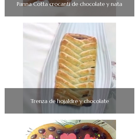
Panna Cotta crocanti de chocolate y nata
Trenza de hojaldre y chocolate