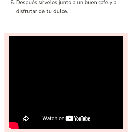
Después sírvelos junto a un buen café y a
disfrutar de tu dulce.