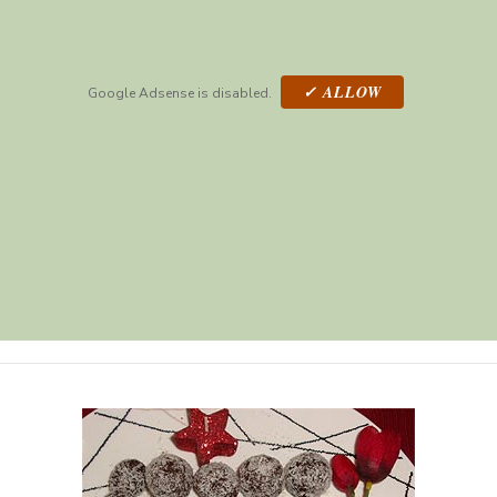
✓ ALLOW
Google Adsense is disabled.