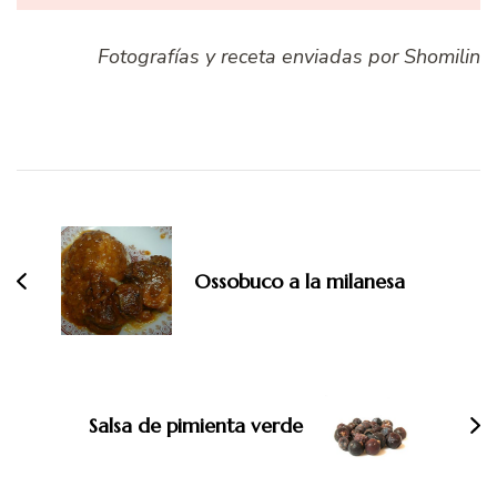
Fotografías y receta enviadas por Shomilin
Navegación
de
entradas
Ossobuco a la milanesa
Salsa de pimienta verde