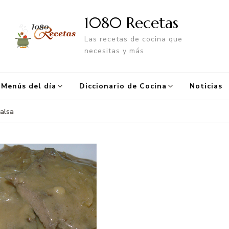
1080 Recetas
Las recetas de cocina que
necesitas y más
Menús del día
Diccionario de Cocina
Noticias
salsa