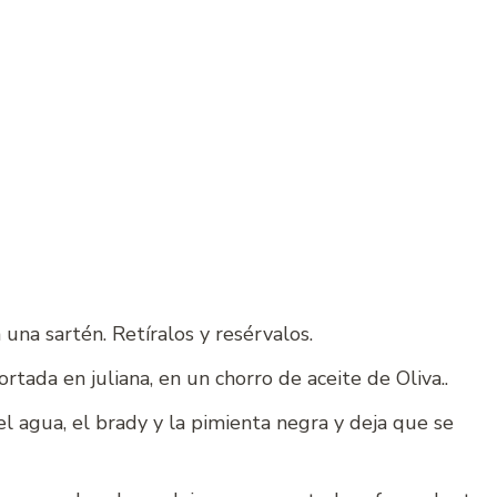
n una sartén. Retíralos y resérvalos.
ortada en juliana, en un chorro de aceite de Oliva..
el agua, el brady y la pimienta negra y deja que se