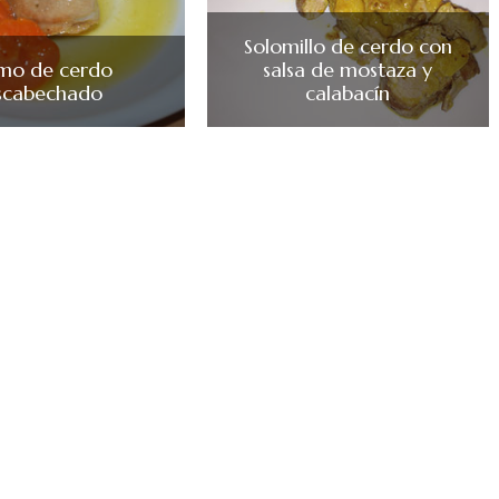
Solomillo de cerdo con
mo de cerdo
salsa de mostaza y
scabechado
calabacín