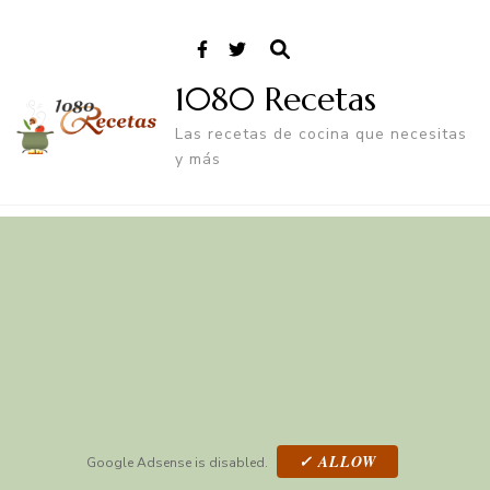
1080 Recetas
Las recetas de cocina que necesitas
y más
✓ ALLOW
Google Adsense is disabled.