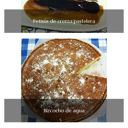
Petisús de crema pastelera
Bizcocho de agua