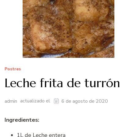
Postres
Leche frita de turrón
actualizado el
admin
6 de agosto de 2020
Ingredientes:
1L de Leche entera