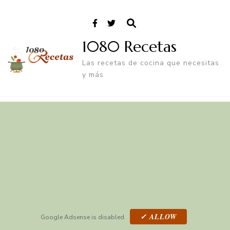
1080 Recetas
Las recetas de cocina que necesitas
y más
✓ ALLOW
Google Adsense is disabled.