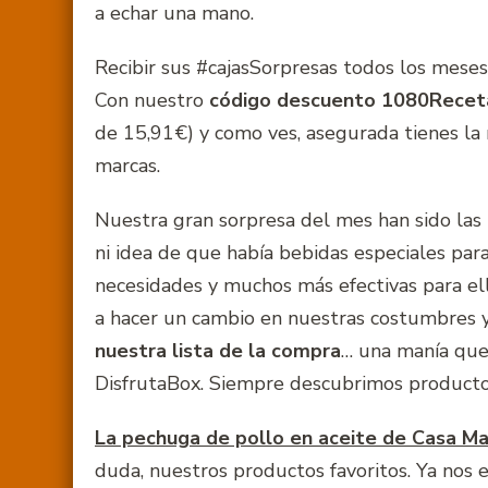
a echar una mano.
Recibir sus #cajasSorpresas todos los meses
Con nuestro
código descuento
1080Recet
de 15,91€) y como ves, asegurada tienes la n
marcas.
Nuestra gran sorpresa del mes han sido las
ni idea de que había bebidas especiales par
necesidades y muchos más efectivas para el
a hacer un cambio en nuestras costumbres 
nuestra lista de la compra
… una manía que
DisfrutaBox. Siempre descubrimos productos
La pechuga de pollo en aceite de Casa Ma
duda, nuestros productos favoritos. Ya nos