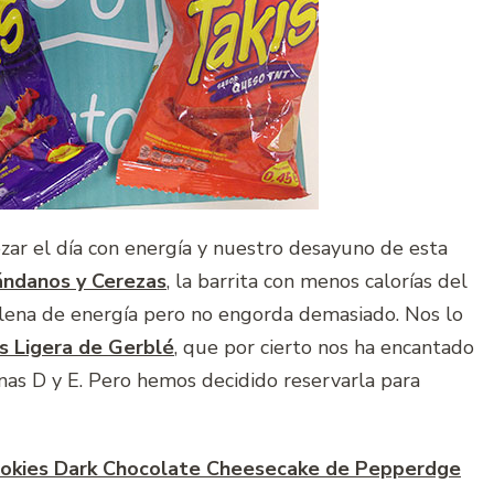
r el día con energía y nuestro desayuno de esta
ándanos y Cerezas
, la barrita con menos calorías del
 llena de energía pero no engorda demasiado. Nos lo
s Ligera de Gerblé
, que por cierto nos ha encantado
inas D y E. Pero hemos decidido reservarla para
okies Dark Chocolate Cheesecake de Pepperdge