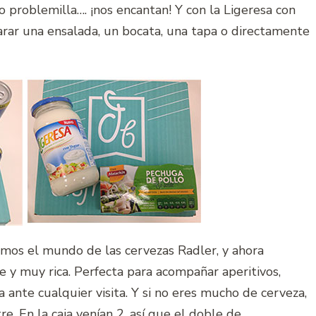
o problemilla…. ¡nos encantan! Y con la Ligeresa con
rar una ensalada, un bocata, una tapa o directamente
imos el mundo de las cervezas Radler, y ahora
te y muy rica. Perfecta para acompañar aperitivos,
a ante cualquier visita. Y si no eres mucho de cerveza,
e. En la caja venían 2, así que el doble de