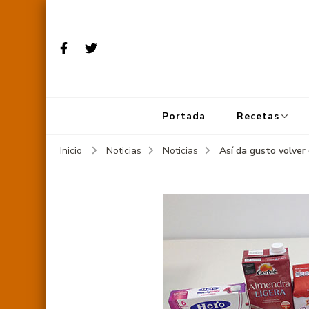
Portada
Recetas
Así da gusto volver
Inicio
Noticias
Noticias