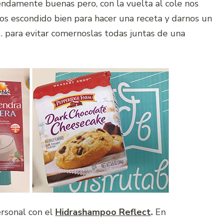
endamente buenas pero, con la vuelta al cole nos
s escondido bien para hacer una receta y darnos un
… para evitar comernoslas todas juntas de una
rsonal con el
Hidrashampoo Reflect
.
En