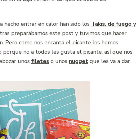
 hecho entrar en calor han sido los
Takis, de fuego y
ientras preparábamos este post y tuvimos que hacer
n. Pero como nos encanta el picante los hemos
o porque no a todos les gusta el picante, así que nos
rebozar unos
filetes
o unos
nugget
que les va a dar