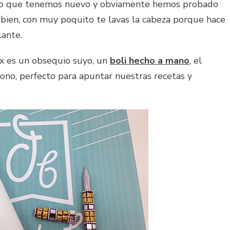
lo que tenemos nuevo y obviamente hemos probado
bien, con muy poquito te lavas la cabeza porque hace
lante.
x es un obsequio suyo, un
boli hecho a mano
, el
mono, perfecto para apuntar nuestras recetas y