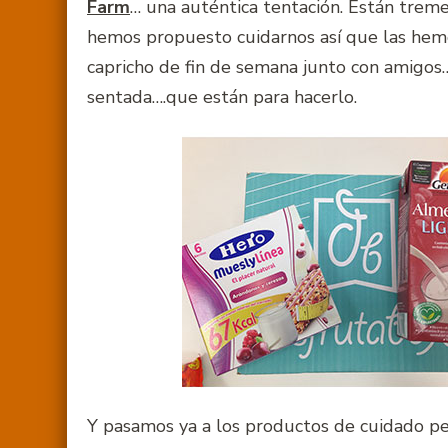
Farm
… una auténtica tentación. Están trem
hemos propuesto cuidarnos así que las hemo
capricho de fin de semana junto con amigos
sentada….que están para hacerlo.
Y pasamos ya a los productos de cuidado pe