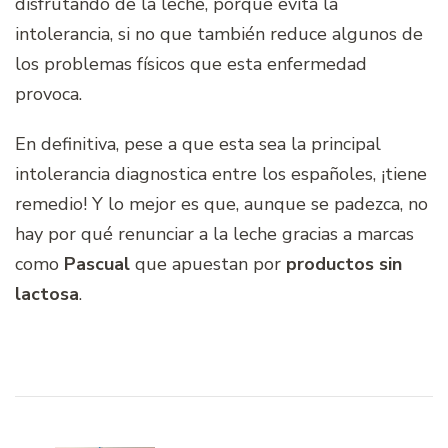
disfrutando de la leche, porque evita la
intolerancia, si no que también reduce algunos de
los problemas físicos que esta enfermedad
provoca.
En definitiva, pese a que esta sea la principal
intolerancia diagnostica entre los españoles, ¡tiene
remedio! Y lo mejor es que, aunque se padezca, no
hay por qué renunciar a la leche gracias a marcas
como
Pascual
que apuestan por
productos sin
lactosa
.
Navegación
de