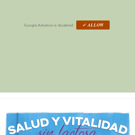
✓ ALLOW
Google Adsense is disabled.