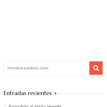
Buscar:
Entradas recientes
Arroz frito al estilo japonés