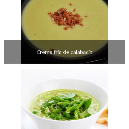
Crema fría de calabacín