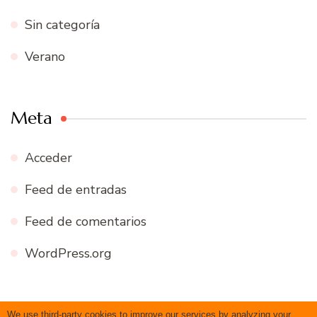
Sin categoría
Verano
Meta
Acceder
Feed de entradas
Feed de comentarios
WordPress.org
We use third-party cookies to improve our services by analyzing your