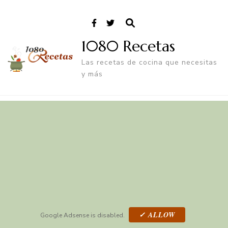
1080 Recetas
Las recetas de cocina que necesitas
y más
✓ ALLOW
Google Adsense is disabled.