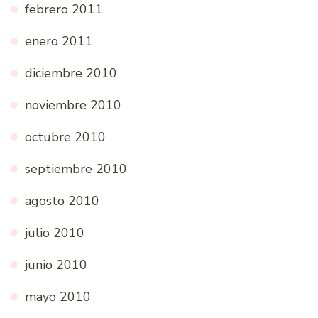
febrero 2011
enero 2011
diciembre 2010
noviembre 2010
octubre 2010
septiembre 2010
agosto 2010
julio 2010
junio 2010
mayo 2010