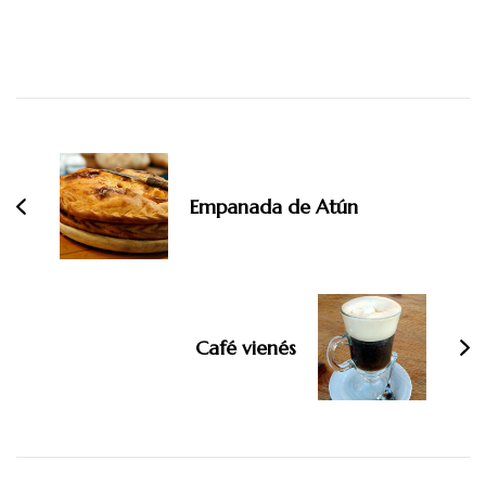
Navegación
de
entradas
Empanada de Atún
Café vienés