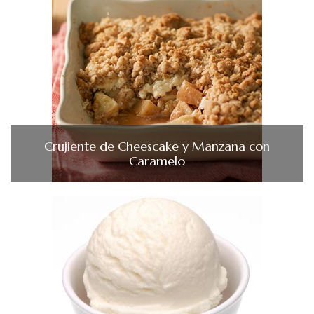
Crujiente de Cheescake y Manzana con
Caramelo