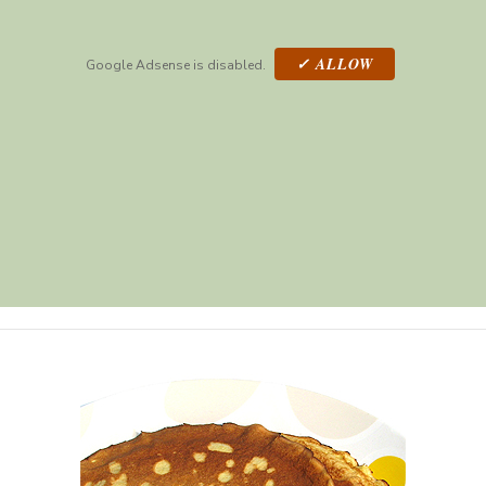
✓ ALLOW
Google Adsense is disabled.